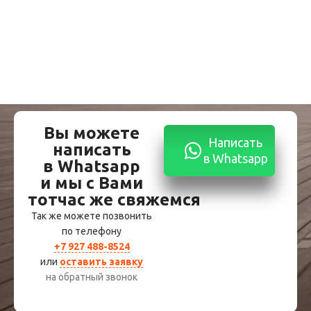
Вы можете
Написать
написать
в Whatsapp
в Whatsapp
и мы с Вами
тотчас же свяжемся
Так же можете позвонить
по телефону
+7 927 488-8524
или
оставить заявку
на обратный звонок