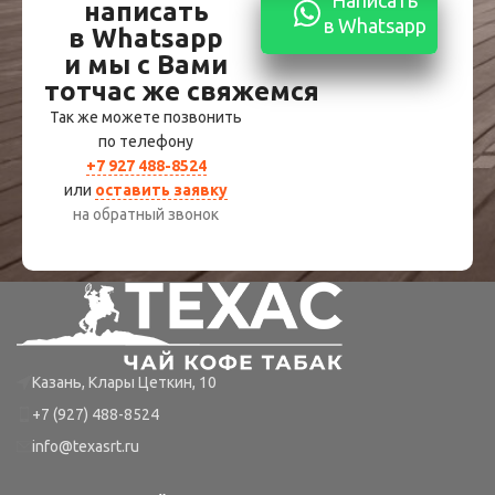
Написать
написать
в Whatsapp
в Whatsapp
и мы с Вами
тотчас же свяжемся
Так же можете позвонить
по телефону
+7 927 488-8524
или
оставить заявку
на обратный звонок
Казань, Клары Цеткин, 10
+7 (927) 488-8524
info@texasrt.ru