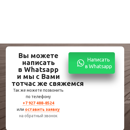
Вы можете
Написать
написать
в Whatsapp
в Whatsapp
и мы с Вами
тотчас же свяжемся
Так же можете позвонить
по телефону
+7 927 488-8524
или
оставить заявку
на обратный звонок