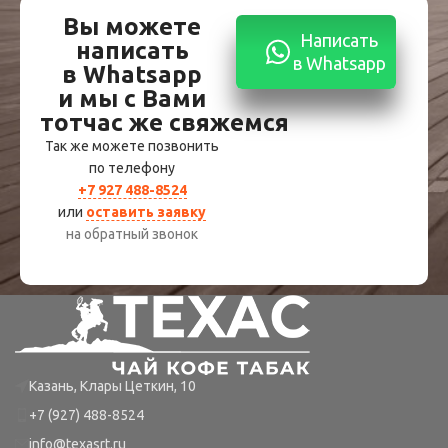
Вы можете
Написать
написать
в Whatsapp
в Whatsapp
и мы с Вами
тотчас же свяжемся
Так же можете позвонить
по телефону
+7 927 488-8524
или
оставить заявку
на обратный звонок
Казань, Клары Цеткин, 10
+7 (927) 488-8524
info@texasrt.ru