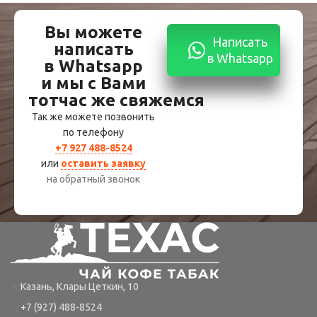
Вы можете
Написать
написать
в Whatsapp
в Whatsapp
и мы с Вами
тотчас же свяжемся
Так же можете позвонить
по телефону
+7 927 488-8524
или
оставить заявку
на обратный звонок
Казань, Клары Цеткин, 10
+7 (927) 488-8524