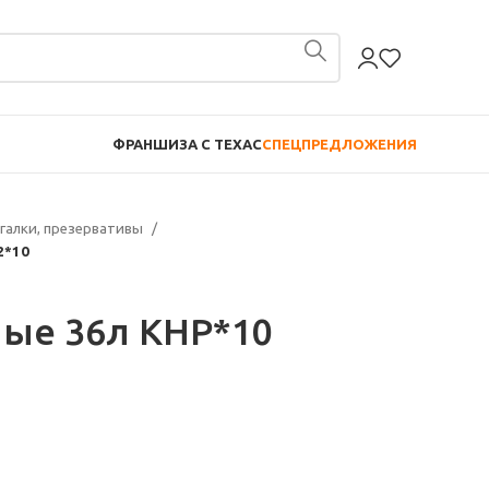
ФРАНШИЗА С TEXAC
СПЕЦПРЕДЛОЖЕНИЯ
галки, презервативы
2*10
ные 36л КНР*10