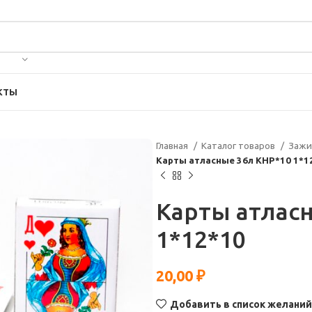
КТЫ
Главная
Каталог товаров
Зажи
Карты атласные 36л КНР*10 1*1
Карты атлас
1*12*10
20,00
₽
Добавить в список желаний