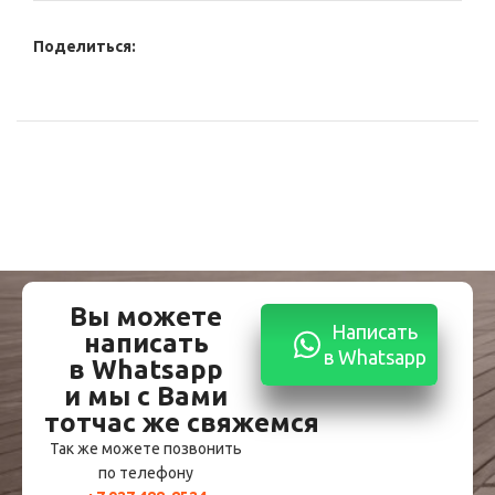
Поделиться:
Вы можете
Написать
написать
в Whatsapp
в Whatsapp
и мы с Вами
тотчас же свяжемся
Так же можете позвонить
по телефону