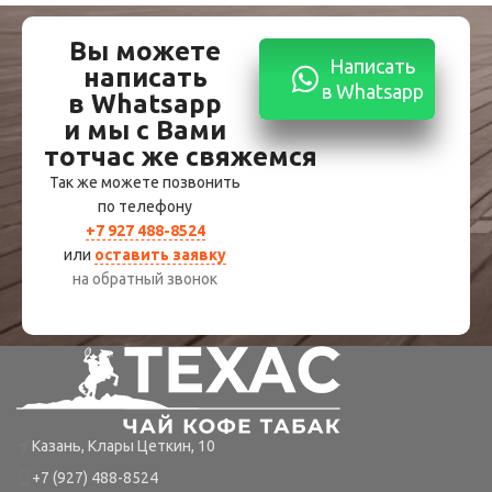
Вы можете
Написать
написать
в Whatsapp
в Whatsapp
и мы с Вами
тотчас же свяжемся
Так же можете позвонить
по телефону
+7 927 488-8524
или
оставить заявку
на обратный звонок
Казань, Клары Цеткин, 10
+7 (927) 488-8524