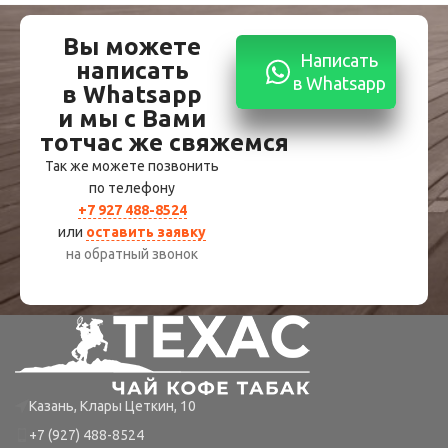
Вы можете
Написать
написать
в Whatsapp
в Whatsapp
и мы с Вами
тотчас же свяжемся
Так же можете позвонить
по телефону
+7 927 488-8524
или
оставить заявку
на обратный звонок
Казань, Клары Цеткин, 10
+7 (927) 488-8524