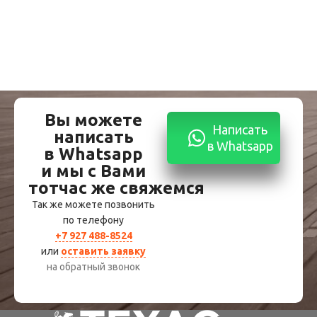
Вы можете
Написать
написать
в Whatsapp
в Whatsapp
и мы с Вами
тотчас же свяжемся
Так же можете позвонить
по телефону
+7 927 488-8524
или
оставить заявку
на обратный звонок