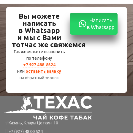
Вы можете
Написать
написать
в Whatsapp
в Whatsapp
и мы с Вами
тотчас же свяжемся
Так же можете позвонить
по телефону
+7 927 488-8524
или
оставить заявку
на обратный звонок
Казань, Клары Цеткин, 10
+7 (927) 488-8524