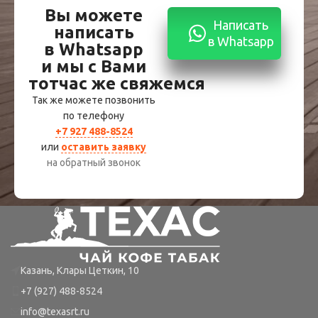
Вы можете
Написать
написать
в Whatsapp
в Whatsapp
и мы с Вами
тотчас же свяжемся
Так же можете позвонить
по телефону
+7 927 488-8524
или
оставить заявку
на обратный звонок
Казань, Клары Цеткин, 10
+7 (927) 488-8524
info@texasrt.ru