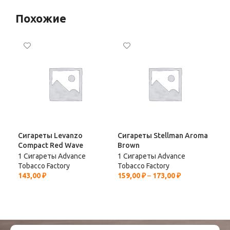
Похожие
Сигареты Levanzo
Сигареты Stellman Aroma
Сиг
Compact Red Wave
Brown
Re
1 Сигареты Advance
1 Сигареты Advance
1 С
Tobacco Factory
Tobacco Factory
Tob
143,00
₽
159,00
₽
–
173,00
₽
159