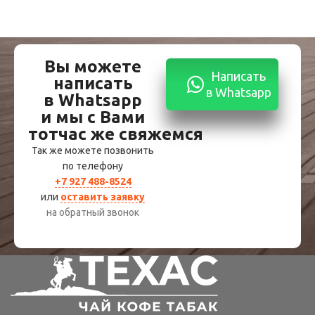
Вы можете
Написать
написать
в Whatsapp
в Whatsapp
и мы с Вами
тотчас же свяжемся
Так же можете позвонить
по телефону
+7 927 488-8524
или
оставить заявку
на обратный звонок