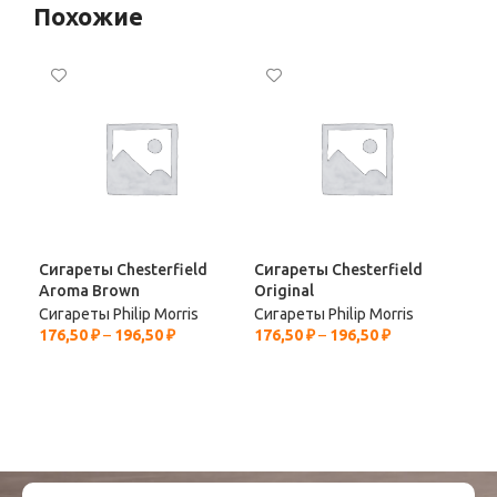
Похожие
Сигареты Chesterfield
Сигареты Chesterfield
Сиг
Aroma Brown
Original
Rem
Сигареты Philip Morris
Сигареты Philip Morris
Сиг
176,50
₽
–
196,50
₽
176,50
₽
–
196,50
₽
176