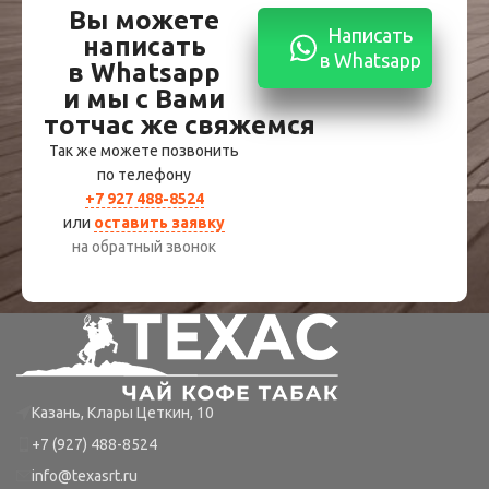
Вы можете
Написать
написать
в Whatsapp
в Whatsapp
и мы с Вами
тотчас же свяжемся
Так же можете позвонить
по телефону
+7 927 488-8524
или
оставить заявку
на обратный звонок
Казань, Клары Цеткин, 10
+7 (927) 488-8524
info@texasrt.ru