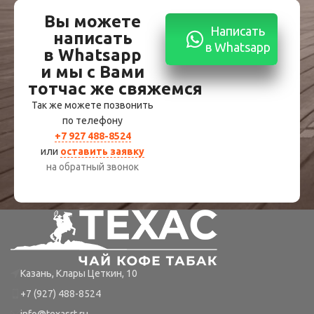
Вы можете
Написать
написать
в Whatsapp
в Whatsapp
и мы с Вами
тотчас же свяжемся
Так же можете позвонить
по телефону
+7 927 488-8524
или
оставить заявку
на обратный звонок
Казань, Клары Цеткин, 10
+7 (927) 488-8524