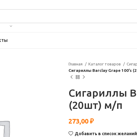
КТЫ
Главная
Каталог товаров
Сига
Сигариллы Barclay Grape 100’s (
Сигариллы Ba
(20шт) м/п
273,00
₽
Добавить в список желаний