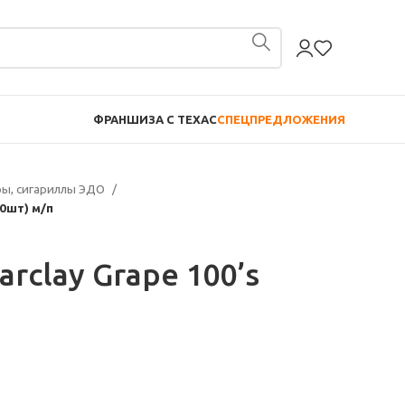
ФРАНШИЗА С TEXAC
СПЕЦПРЕДЛОЖЕНИЯ
ры, сигариллы ЭДО
20шт) м/п
rclay Grape 100’s