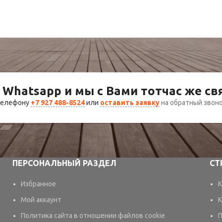
 Whatsapp и мы с Вами тотчас же с
 телефону
+7 927 488-8524
или
оставить заявку
на обратный звон
ПЕРСОНАЛЬНЫЙ РАЗДЕЛ
СТ
Избранное
К
Мой аккаунт
К
Политика сайта в отношении файлов cookie
П