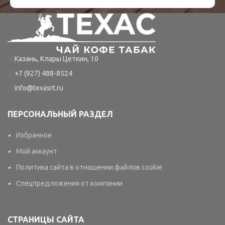
Казань, Клары Цеткин, 10
+7 (927) 488-8524
info@texasrt.ru
ПЕРСОНАЛЬНЫЙ РАЗДЕЛ
Избранное
Мой аккаунт
Политика сайта в отношении файлов cookie
Спецпредложения от компании
СТРАНИЦЫ САЙТА