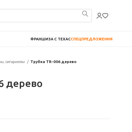
ФРАНШИЗА С TEXAC
СПЕЦПРЕДЛОЖЕНИЯ
ры, сигариллы
Трубка TR-006 дерево
6 дерево