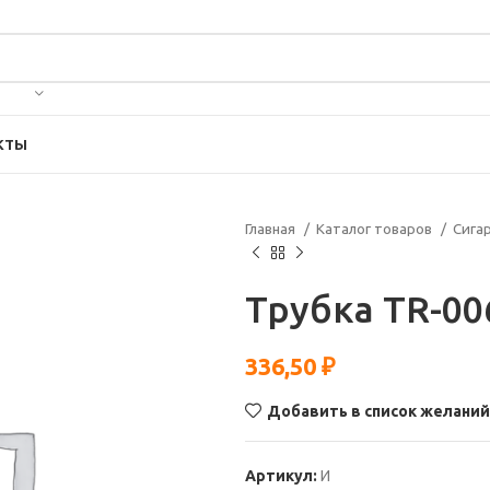
КТЫ
Главная
Каталог товаров
Сига
Трубка TR-00
336,50
₽
Добавить в список желаний
Артикул:
И