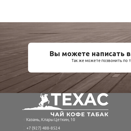
Сигары, сигариллы
433,50
₽
Вы можете написать в
Так же можете позвонить по
Казань, Клары Цеткин, 10
+7 (927) 488-8524