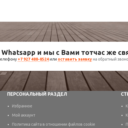
 Whatsapp и мы с Вами тотчас же с
 телефону
+7 927 488-8524
или
оставить заявку
на обратный звон
ПЕРСОНАЛЬНЫЙ РАЗДЕЛ
СТ
Избранное
К
Мой аккаунт
К
Политика сайта в отношении файлов cookie
П