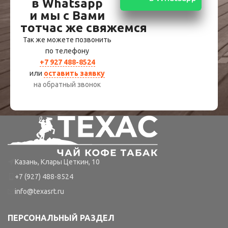
в Whatsapp
и мы с Вами
тотчас же свяжемся
Так же можете позвонить
по телефону
+7 927 488-8524
или
оставить заявку
на обратный звонок
Казань, Клары Цеткин, 10
+7 (927) 488-8524
info@texasrt.ru
ПЕРСОНАЛЬНЫЙ РАЗДЕЛ