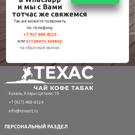
и мы с Вами
тотчас же свяжемся
Так же можете позвонить
по телефону
+7 927 488-8524
или
оставить заявку
на обратный звонок
Казань, Клары Цеткин, 10
+7 (927) 488-8524
info@texasrt.ru
ПЕРСОНАЛЬНЫЙ РАЗДЕЛ