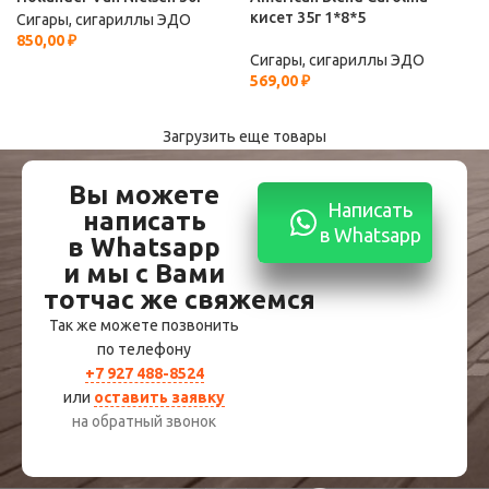
кисет 35г 1*8*5
Сигары, сигариллы ЭДО
850,00
₽
Сигары, сигариллы ЭДО
569,00
₽
Загрузить еще товары
Вы можете
Написать
написать
в Whatsapp
в Whatsapp
и мы с Вами
тотчас же свяжемся
Так же можете позвонить
по телефону
+7 927 488-8524
или
оставить заявку
на обратный звонок