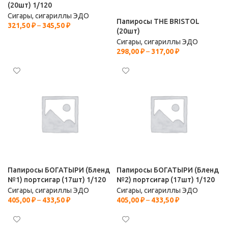
(20шт) 1/120
Сигары, сигариллы ЭДО
Папиросы THE BRISTOL
321,50
₽
–
345,50
₽
(20шт)
Сигары, сигариллы ЭДО
298,00
₽
–
317,00
₽
Папиросы БОГАТЫРИ (Бленд
Папиросы БОГАТЫРИ (Бленд
№1) портсигар (17шт) 1/120
№2) портсигар (17шт) 1/120
Сигары, сигариллы ЭДО
Сигары, сигариллы ЭДО
405,00
₽
–
433,50
₽
405,00
₽
–
433,50
₽