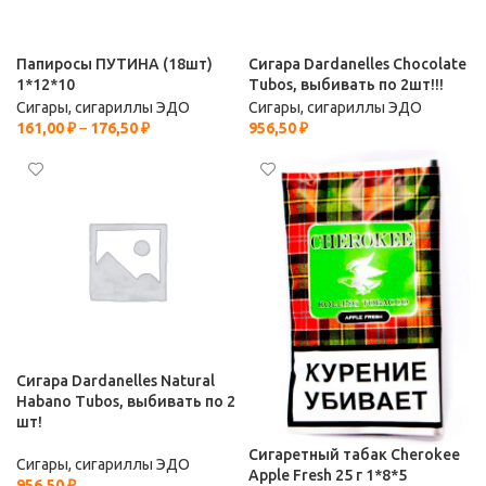
Папиросы ПУТИНА (18шт)
Сигара Dardanelles Chocolate
1*12*10
Tubos, выбивать по 2шт!!!
Сигары, сигариллы ЭДО
Сигары, сигариллы ЭДО
161,00
₽
–
176,50
₽
956,50
₽
Сигара Dardanelles Natural
Habano Tubos, выбивать по 2
шт!
Сигаретный табак Cherokee
Сигары, сигариллы ЭДО
Apple Fresh 25 г 1*8*5
956,50
₽