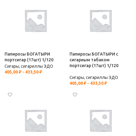
Папиросы БОГАТЫРИ
Папиросы БОГАТЫРИ с
портсигар (17шт) 1/120
сигарным табаком
портсигар (17шт) 1/120
Сигары, сигариллы ЭДО
405,00
₽
–
433,50
₽
Сигары, сигариллы ЭДО
405,00
₽
–
433,50
₽