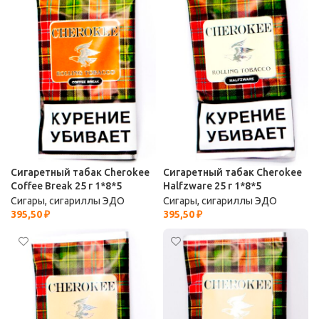
Сигаретный табак Cherokee
Сигаретный табак Cherokee
Coffee Break 25 г 1*8*5
Halfzware 25 г 1*8*5
Сигары, сигариллы ЭДО
Сигары, сигариллы ЭДО
395,50
₽
395,50
₽