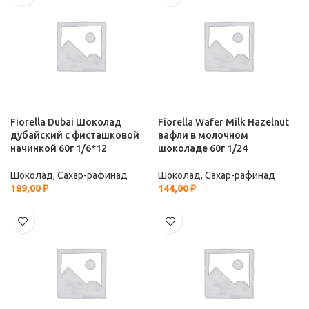
Fiorella Dubai Шоколад
Fiorella Wafer Milk Hazelnut
дубайский с фисташковой
вафли в молочном
начинкой 60г 1/6*12
шоколаде 60г 1/24
Шоколад, Сахар-рафинад
Шоколад, Сахар-рафинад
189,00
₽
144,00
₽