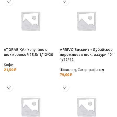
«TORABIKA» капучино с
ARRIVO Бисквит «Дубайское
шок.крошкой 25,5г 1/12*20
пирожное» в шок.глазури 40г
1/12*12
Кофе
21,50
₽
Шоколад, Сахар-рафинад
79,00
₽