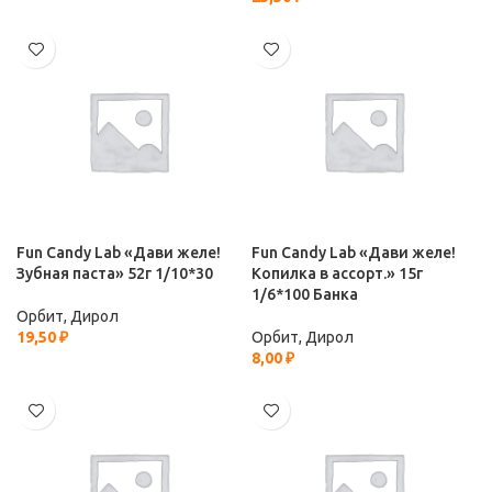
Fun Candy Lab «Дави желе!
Fun Candy Lab «Дави желе!
Зубная паста» 52г 1/10*30
Копилка в ассорт.» 15г
1/6*100 Банка
Орбит, Дирол
19,50
₽
Орбит, Дирол
8,00
₽