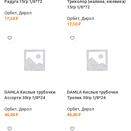
Радуга 15гр 1/6*72
Триколор (малина, ежевика)
15гр 1/6*72
Орбит, Дирол
17,50
₽
Орбит, Дирол
17,50
₽
DAMLA Кислые трубочки
DAMLA Кислые трубочки
Ассорти 30гр 1/8*24
Тропик 30гр 1/8*24
Орбит, Дирол
Орбит, Дирол
40,00
₽
40,00
₽