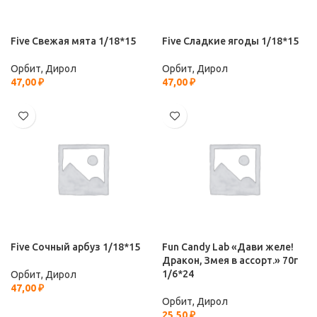
Five Свежая мята 1/18*15
Five Сладкие ягоды 1/18*15
Орбит, Дирол
Орбит, Дирол
47,00
₽
47,00
₽
Five Сочный арбуз 1/18*15
Fun Candy Lab «Дави желе!
Дракон, Змея в ассорт.» 70г
1/6*24
Орбит, Дирол
47,00
₽
Орбит, Дирол
25,50
₽