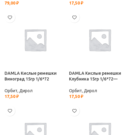
79,00
₽
17,50
₽
DAMLA Кислые ремешки
DAMLA Кислые ремешки
Виноград 15гр 1/6*72
Клубника 15гр 1/6*72—
Орбит, Дирол
Орбит, Дирол
17,50
₽
17,50
₽