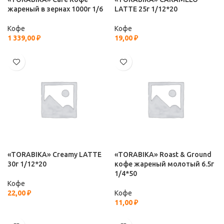
жареный в зернах 1000г 1/6
LATTE 25г 1/12*20
Кофе
Кофе
1 339,00
₽
19,00
₽
«TORABIKA» Creamy LATTE
«TORABIKA» Roast & Ground
30г 1/12*20
кофе жареный молотый 6.5г
1/4*50
Кофе
22,00
₽
Кофе
11,00
₽