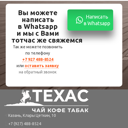
Вы можете
Написать
написать
в Whatsapp
в Whatsapp
и мы с Вами
тотчас же свяжемся
Так же можете позвонить
по телефону
+7 927 488-8524
или
оставить заявку
на обратный звонок
Казань, Клары Цеткин, 10
+7 (927) 488-8524