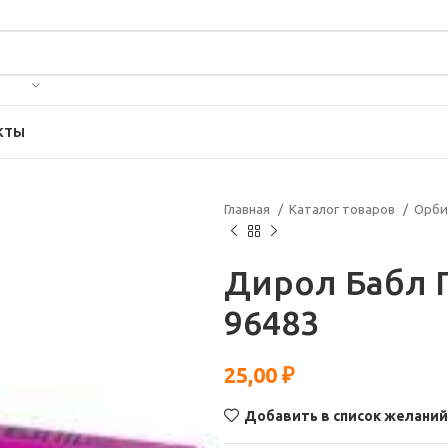
КТЫ
Главная
Каталог товаров
Орби
Дирол Бабл 
96483
25,00
₽
Добавить в список желаний