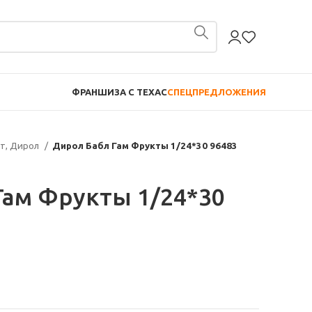
ФРАНШИЗА С TEXAC
СПЕЦПРЕДЛОЖЕНИЯ
т, Дирол
Дирол Бабл Гам Фрукты 1/24*30 96483
Гам Фрукты 1/24*30