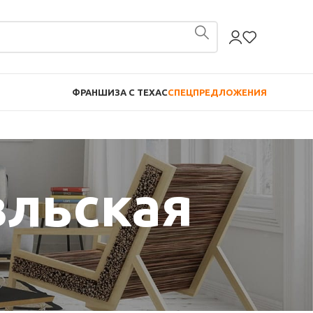
ФРАНШИЗА С TEXAC
СПЕЦПРЕДЛОЖЕНИЯ
вльская