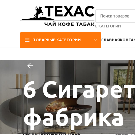
В КАТЕГОРИИ
ТОВАРНЫЕ КАТЕГОРИИ
ГЛАВНАЯ
КОНТА
6 Сигаре
фабрика
ФИЛЬТРАЦИЯ ПО ЦЕНЕ
Главная