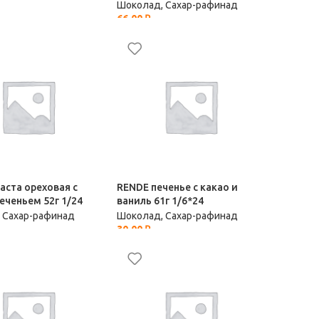
Шоколад, Сахар-рафинад
66,00
₽
 Сахар-рафинад
паста ореховая с
RENDE печенье с какао и
печеньем 52г 1/24
ваниль 61г 1/6*24
 Сахар-рафинад
Шоколад, Сахар-рафинад
30,00
₽