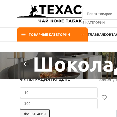
В КАТЕГОРИИ
ТОВАРНЫЕ КАТЕГОРИИ
ГЛАВНАЯ
КОНТА
Шоколад
ФИЛЬТРАЦИЯ ПО ЦЕНЕ
Главная
ФИЛЬТРАЦИЯ