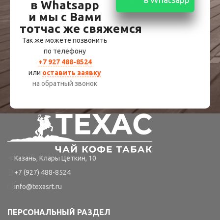
в Whatsapp
и мы с Вами
тотчас же свяжемся
Так же можете позвонить
по телефону
+7 927 488-8524
или
оставить заявку
на обратный звонок
Казань, Клары Цеткин, 10
+7 (927) 488-8524
info@texasrt.ru
ПЕРСОНАЛЬНЫЙ РАЗДЕЛ