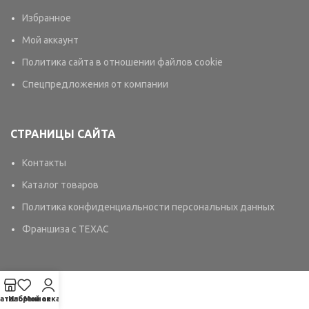
Избранное
Мой аккаунт
Политика сайта в отношении файлов cookie
Спецпредложения от компании
СТРАНИЦЫ САЙТА
Контакты
Каталог товаров
Политика конфиденциальности персональных данных
Франшиза с TEXAC
аталог
Избранное
Мой аккаунт