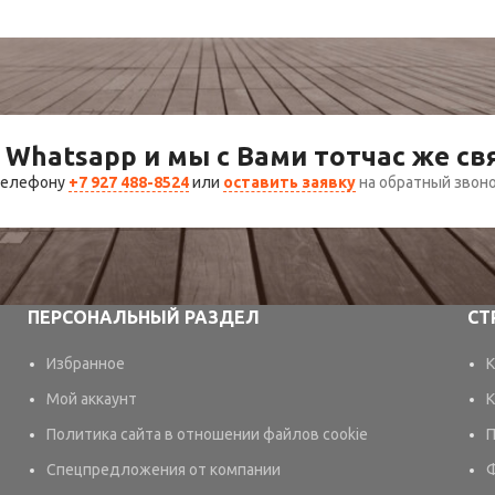
 Whatsapp и мы с Вами тотчас же с
 телефону
+7 927 488-8524
или
оставить заявку
на обратный звон
ПЕРСОНАЛЬНЫЙ РАЗДЕЛ
СТ
Избранное
К
Мой аккаунт
К
Политика сайта в отношении файлов cookie
П
Спецпредложения от компании
Ф