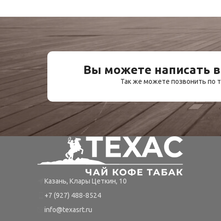
Вы можете написать в
Так же можете позвонить по
Казань, Клары Цеткин, 10
+7 (927) 488-8524
info@texasrt.ru