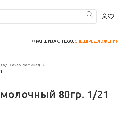
ФРАНШИЗА С TEXAC
СПЕЦПРЕДЛОЖЕНИЯ
лад, Сахар-рафинад
21
молочный 80гр. 1/21