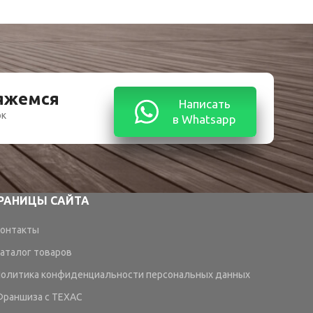
вяжемся
Написать
ок
в Whatsapp
РАНИЦЫ САЙТА
онтакты
аталог товаров
олитика конфиденциальности персональных данных
раншиза с TEXAC