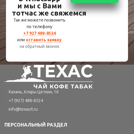
и мы с Вами
тотчас же свяжемся
Так же можете позвонить
по телефону
+7 927 488-8524
или
оставить заявку
на обратный звонок
Казань, Клары Цеткин, 10
+7 (927) 488-8524
info@texasrt.ru
ПЕРСОНАЛЬНЫЙ РАЗДЕЛ