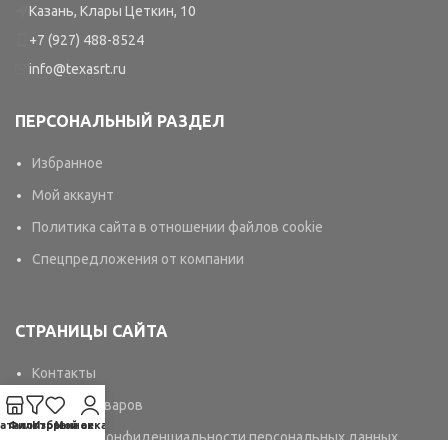
Казань, Клары Цеткин, 10
+7 (927) 488-8524
info@texasrt.ru
ПЕРСОНАЛЬНЫЙ РАЗДЕЛ
Избранное
Мой аккаунт
Политика сайта в отношении файлов cookie
Спецпредложения от компании
СТРАНИЦЫ САЙТА
Контакты
Каталог товаров
аталог
Фильтры
Избранное
Мой аккаунт
Политика конфиденциальности персональных данных