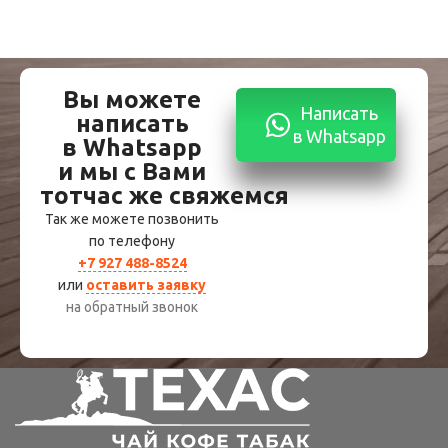
Вы можете
Написать
написать
в Whatsapp
в Whatsapp
и мы с Вами
тотчас же свяжемся
Так же можете позвонить
по телефону
+7 927 488-8524
или
оставить заявку
на обратный звонок