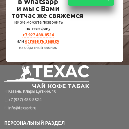
в Whatsapp
и мы с Вами
тотчас же свяжемся
Так же можете позвонить
по телефону
+7 927 488-8524
или
оставить заявку
на обратный звонок
Казань, Клары Цеткин, 10
+7 (927) 488-8524
info@texasrt.ru
ПЕРСОНАЛЬНЫЙ РАЗДЕЛ