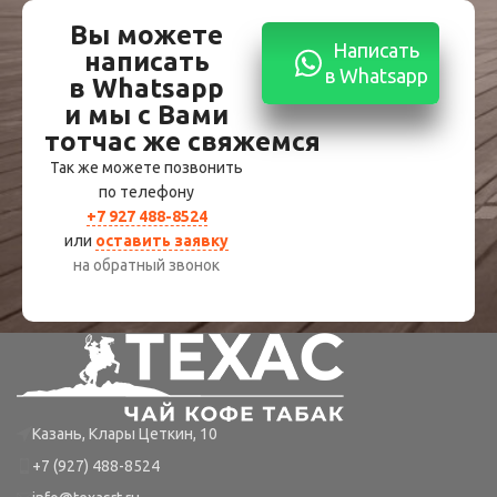
Вы можете
Написать
написать
в Whatsapp
в Whatsapp
и мы с Вами
тотчас же свяжемся
Так же можете позвонить
по телефону
+7 927 488-8524
или
оставить заявку
на обратный звонок
Казань, Клары Цеткин, 10
+7 (927) 488-8524