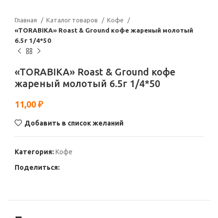
Главная
Каталог товаров
Кофе
«TORABIKA» Roast & Ground кофе жареный молотый
6.5г 1/4*50
«TORABIKA» Roast & Ground кофе
жареный молотый 6.5г 1/4*50
11,00
₽
Добавить в список желаний
Категория:
Кофе
Поделиться: