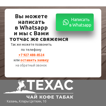
Вы можете
Написать
написать
в Whatsapp
в Whatsapp
и мы с Вами
тотчас же свяжемся
Так же можете позвонить
по телефону
+7 927 488-8524
или
оставить заявку
на обратный звонок
Казань, Клары Цеткин, 10