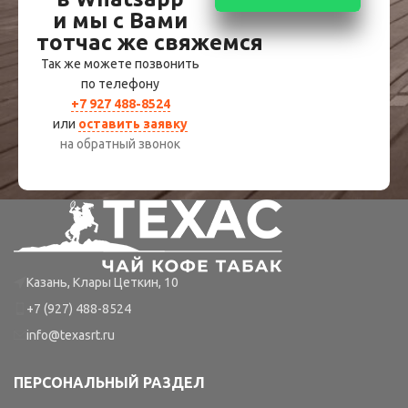
и мы с Вами
тотчас же свяжемся
Так же можете позвонить
по телефону
+7 927 488-8524
или
оставить заявку
на обратный звонок
Казань, Клары Цеткин, 10
+7 (927) 488-8524
info@texasrt.ru
ПЕРСОНАЛЬНЫЙ РАЗДЕЛ