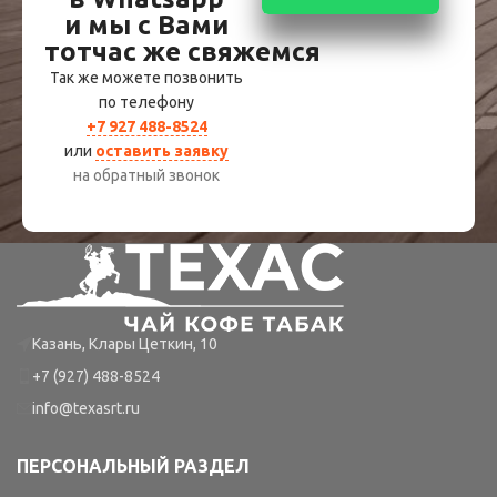
и мы с Вами
тотчас же свяжемся
Так же можете позвонить
по телефону
+7 927 488-8524
или
оставить заявку
на обратный звонок
Казань, Клары Цеткин, 10
+7 (927) 488-8524
info@texasrt.ru
ПЕРСОНАЛЬНЫЙ РАЗДЕЛ