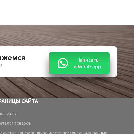
вяжемся
Написать
ок
в Whatsapp
РАНИЦЫ САЙТА
онтакты
аталог товаров
олитика конфиденциальности персональных данных