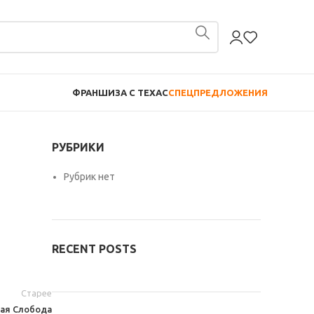
ФРАНШИЗА С TEXAC
СПЕЦПРЕДЛОЖЕНИЯ
РУБРИКИ
Рубрик нет
RECENT POSTS
Старее
ая Слобода