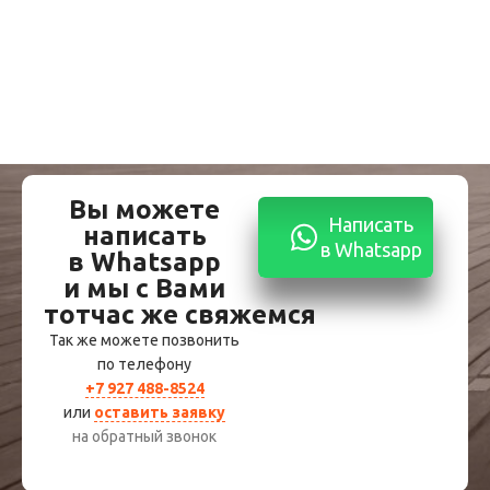
Вы можете
Написать
написать
в Whatsapp
в Whatsapp
и мы с Вами
тотчас же свяжемся
Так же можете позвонить
по телефону
+7 927 488-8524
или
оставить заявку
на обратный звонок