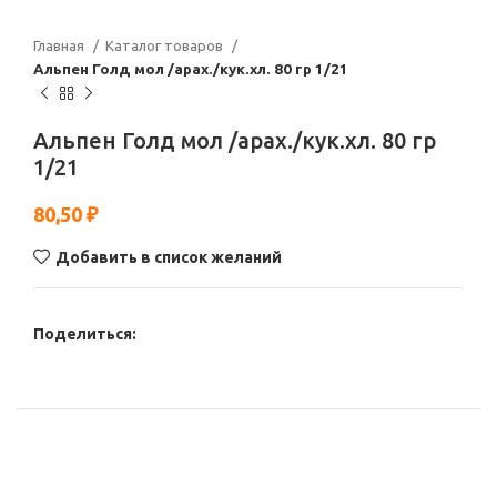
Главная
Каталог товаров
Альпен Голд мол /арах./кук.хл. 80 гр 1/21
Альпен Голд мол /арах./кук.хл. 80 гр
1/21
80,50
₽
Добавить в список желаний
Поделиться: