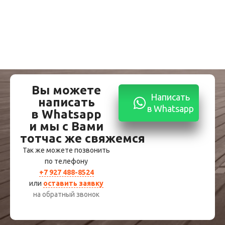
Вы можете
Написать
написать
в Whatsapp
в Whatsapp
и мы с Вами
тотчас же свяжемся
Так же можете позвонить
по телефону
+7 927 488-8524
или
оставить заявку
на обратный звонок