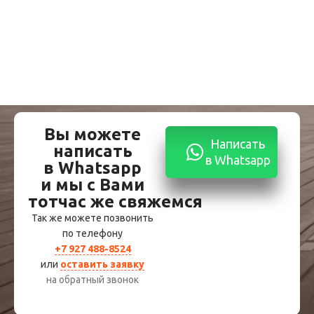
Вы можете
Написать
написать
в Whatsapp
в Whatsapp
и мы с Вами
тотчас же свяжемся
Так же можете позвонить
по телефону
+7 927 488-8524
или
оставить заявку
на обратный звонок