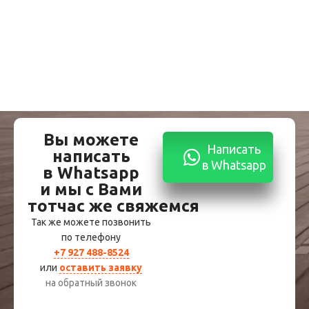
Вы можете
Написать
написать
в Whatsapp
в Whatsapp
и мы с Вами
тотчас же свяжемся
Так же можете позвонить
по телефону
+7 927 488-8524
или
оставить заявку
на обратный звонок