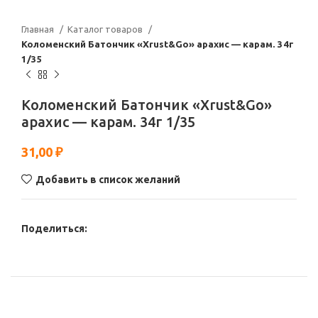
Главная
Каталог товаров
Коломенский Батончик «Xrust&Go» арахис — карам. 34г
1/35
Коломенский Батончик «Xrust&Go»
арахис — карам. 34г 1/35
31,00
₽
Добавить в список желаний
Поделиться: