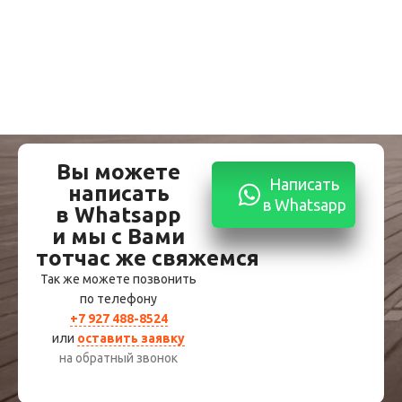
Вы можете
Написать
написать
в Whatsapp
в Whatsapp
и мы с Вами
тотчас же свяжемся
Так же можете позвонить
по телефону
+7 927 488-8524
или
оставить заявку
на обратный звонок