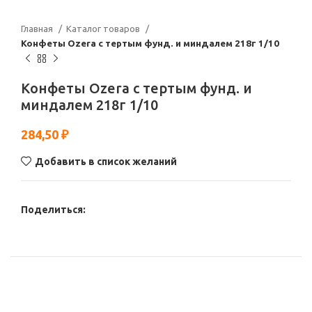
Главная
Каталог товаров
Конфеты Ozera с тертым фунд. и миндалем 218г 1/10
Конфеты Ozera с тертым фунд. и
миндалем 218г 1/10
284,50
₽
Добавить в список желаний
Поделиться: