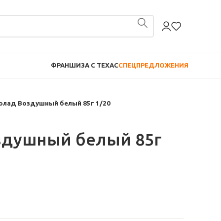
ФРАНШИЗА С TEXAC
СПЕЦПРЕДЛОЖЕНИЯ
лад Воздушный белый 85г 1/20
здушный белый 85г