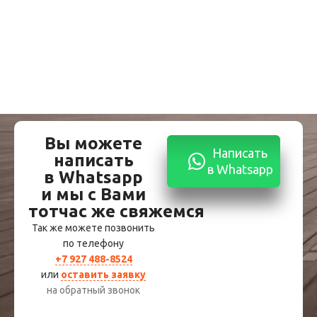
Вы можете
Написать
написать
в Whatsapp
в Whatsapp
и мы с Вами
тотчас же свяжемся
Так же можете позвонить
по телефону
+7 927 488-8524
или
оставить заявку
на обратный звонок