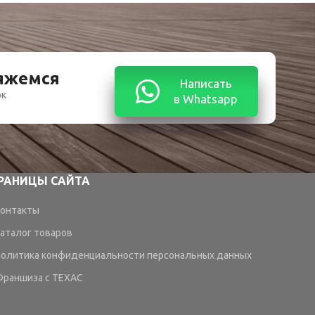
вяжемся
Написать
ок
в Whatsapp
РАНИЦЫ САЙТА
онтакты
аталог товаров
олитика конфиденциальности персональных данных
раншиза с TEXAC