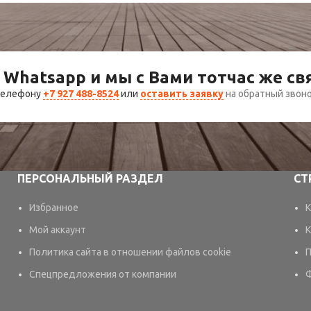
 Whatsapp и мы с Вами тотчас же с
 телефону
+7 927 488-8524
или
оставить заявку
на обратный звон
ПЕРСОНАЛЬНЫЙ РАЗДЕЛ
СТ
Избранное
К
Мой аккаунт
К
Политика сайта в отношении файлов cookie
П
Спецпредложения от компании
Ф