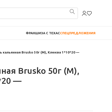
ФРАНШИЗА С TEXAC
СПЕЦПРЕДЛОЖЕНИЯ
ь кальянная Brusko 50г (М), Клюква 1*10*20 —
ная Brusko 50г (М),
*20 —