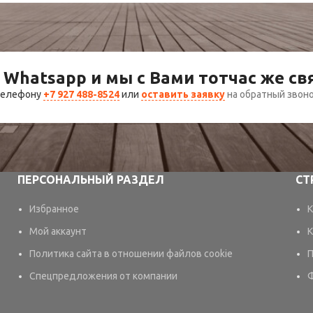
 Whatsapp и мы с Вами тотчас же с
 телефону
+7 927 488-8524
или
оставить заявку
на обратный звон
ПЕРСОНАЛЬНЫЙ РАЗДЕЛ
СТ
Избранное
К
Мой аккаунт
К
Политика сайта в отношении файлов cookie
П
Спецпредложения от компании
Ф