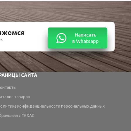
вяжемся
Написать
ок
в Whatsapp
РАНИЦЫ САЙТА
онтакты
аталог товаров
олитика конфиденциальности персональных данных
раншиза с TEXAC