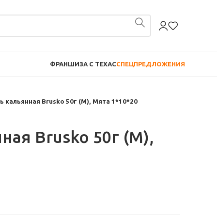
ФРАНШИЗА С TEXAC
СПЕЦПРЕДЛОЖЕНИЯ
ь кальянная Brusko 50г (М), Мята 1*10*20
ная Brusko 50г (М),