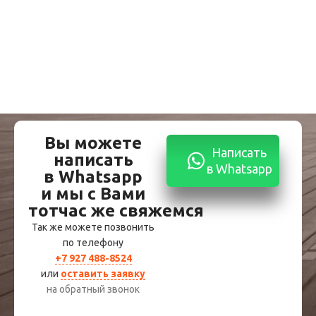
Вы можете
Написать
написать
в Whatsapp
в Whatsapp
и мы с Вами
тотчас же свяжемся
Так же можете позвонить
по телефону
+7 927 488-8524
или
оставить заявку
на обратный звонок