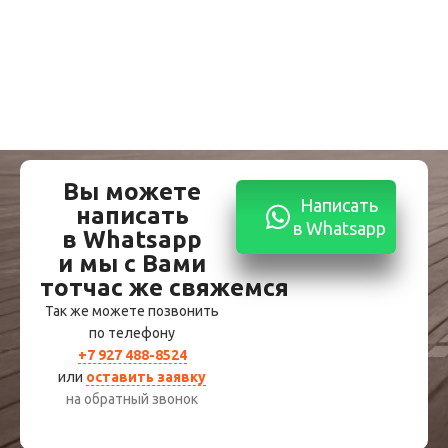
Вы можете
Написать
написать
в Whatsapp
в Whatsapp
и мы с Вами
тотчас же свяжемся
Так же можете позвонить
по телефону
+7 927 488-8524
или
оставить заявку
на обратный звонок