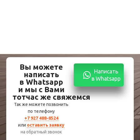
Вы можете
Написать
написать
в Whatsapp
в Whatsapp
и мы с Вами
тотчас же свяжемся
Так же можете позвонить
по телефону
+7 927 488-8524
или
оставить заявку
на обратный звонок