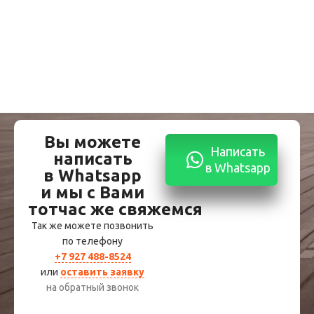
Вы можете
Написать
написать
в Whatsapp
в Whatsapp
и мы с Вами
тотчас же свяжемся
Так же можете позвонить
по телефону
+7 927 488-8524
или
оставить заявку
на обратный звонок