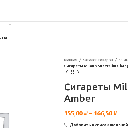
КТЫ
Главная
Каталог товаров
2 Си
Сигареты Milano Superslim Chan
Сигареты Mil
Amber
155,00
₽
–
166,50
₽
Добавить в список желаний