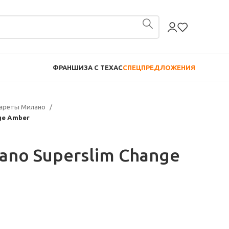
ФРАНШИЗА С TEXAC
СПЕЦПРЕДЛОЖЕНИЯ
гареты Милано
ge Amber
ano Superslim Change