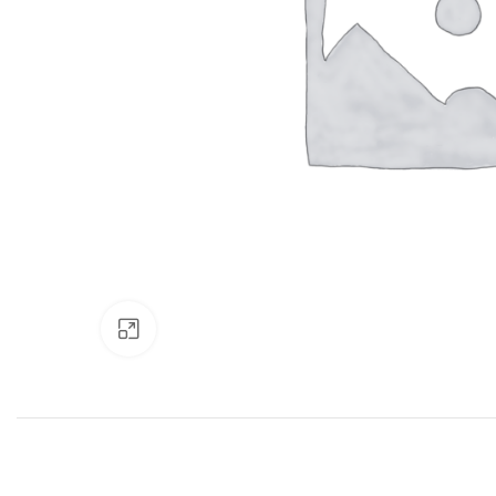
Нажмите, чтобы увеличить